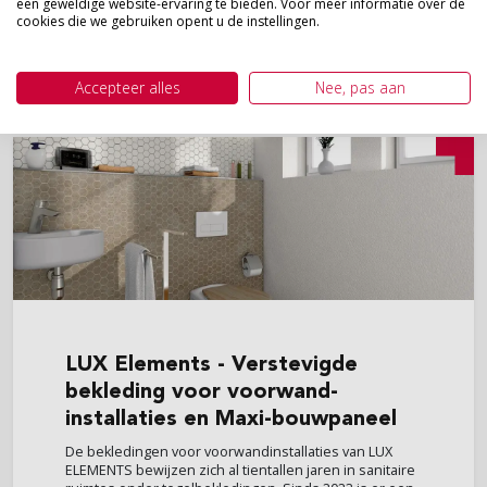
een geweldige website-ervaring te bieden. Voor meer informatie over de
pand. Men verwacht dat 75% van de gebouwen...
cookies die we gebruiken opent u de instellingen.
BEKIJK
Accepteer alles
Nee, pas aan
LUX
Elements - Verstevigde
bekleding voor voorwand­
installaties en Maxi-bouwpaneel
De bekledingen voor voorwandinstallaties van LUX
ELEMENTS bewijzen zich al tientallen jaren in sanitaire