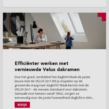
Effici
ënter werken met
vernieuwde Velux dakramen
Doe het goed, verdubbel het daglicht Maak de juiste
keuze met de VELUX 2in1 Wil je inspelen op de
groeiende vraag naar daglicht? Maak kennis met de
VELUX 2in1 – de nieuwe standaard voor dakramen.
Gemaakt voor kamers vanaf 10m2, zorgen ze
eenvoudig voor de juiste hoeveelheid daglicht in één...
BEKIJK