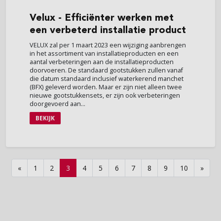
Velux
- Efficiënter werken met
een verbeterd installatie product
VELUX zal per 1 maart 2023 een wijziging aanbrengen
in het assortiment van installatieproducten en een
aantal verbeteringen aan de installatieproducten
doorvoeren. De standaard gootstukken zullen vanaf
die datum standaard inclusief waterkerend manchet
(BFX) geleverd worden. Maar er zijn niet alleen twee
nieuwe gootstukkensets, er zijn ook verbeteringen
doorgevoerd aan...
BEKIJK
«
1
2
3
4
5
6
7
8
9
10
»