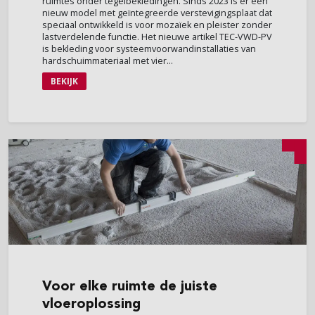
ruimtes onder tegelbekledingen. Sinds 2023 is er een
nieuw model met geïntegreerde verstevigingsplaat dat
speciaal ontwikkeld is voor mozaïek en pleister zonder
lastverdelende functie. Het nieuwe artikel TEC-VWD-PV
is bekleding voor systeemvoorwandinstallaties van
hardschuimmateriaal met vier...
BEKIJK
Voor
elke ruimte de juiste
vloeroplossing