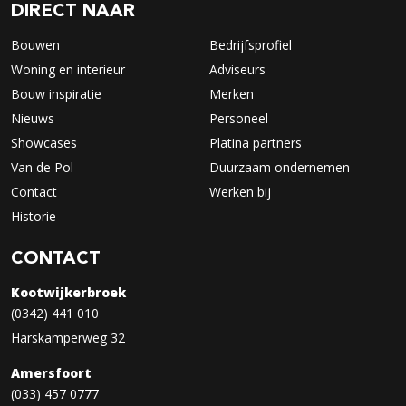
DIRECT NAAR
Bouwen
Bedrijfsprofiel
Woning en interieur
Adviseurs
Bouw inspiratie
Merken
Nieuws
Personeel
Showcases
Platina partners
Van de Pol
Duurzaam ondernemen
Contact
Werken bij
Historie
CONTACT
Kootwijkerbroek
(0342) 441 010
Harskamperweg 32
Amersfoort
(033) 457 0777