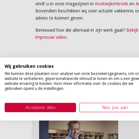
vindt u in onze magazijnen in
Kootwijkerbroek
en
A
Bovendien beschikken wij over actuele vakkennis 
advies te kunnen geven.
Benieuwd hoe die allemaal in zijn werk gaat?
Bekij
impressie video
.
Wij gebruiken cookies
We kunnen deze plaatsen voor analyse van onze bezoekersgegevens, om o
website te verbeteren, gepersonaliseerde inhoud te tonen en om u een gew
website-ervaring te bieden. Voor meer informatie over de cookies die we
gebruiken opent u de instellingen.
Accepteer alles
Nee, pas aan