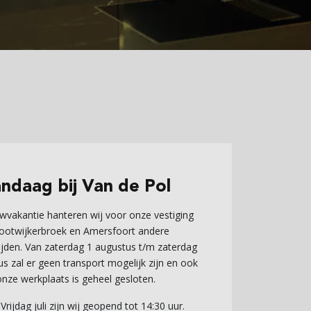
andaag
bij Van de Pol
wvakantie hanteren wij voor onze vestiging
Kootwijkerbroek en Amersfoort andere
ijden. Van zaterdag 1 augustus t/m zaterdag
s zal er geen transport mogelijk zijn en ook
onze werkplaats is geheel gesloten.
Vrijdag juli zijn wij geopend tot 14:30 uur.