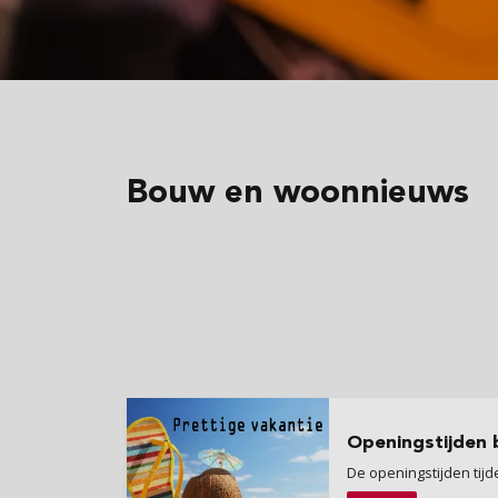
Bouw
en woonnieuws
Openingstijden
De openingstijden tij