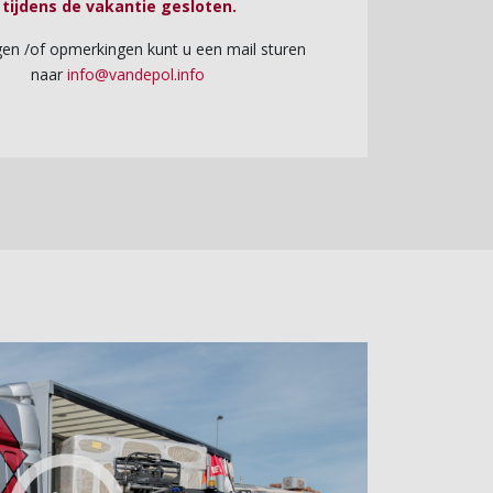
tijdens de vakantie gesloten.
gen /of opmerkingen kunt u een mail sturen
naar
info@vandepol.info