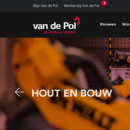
3
Mijn Van de Pol
Werken bij Van de Pol
Bouwen
Won
HOUT EN BOUW