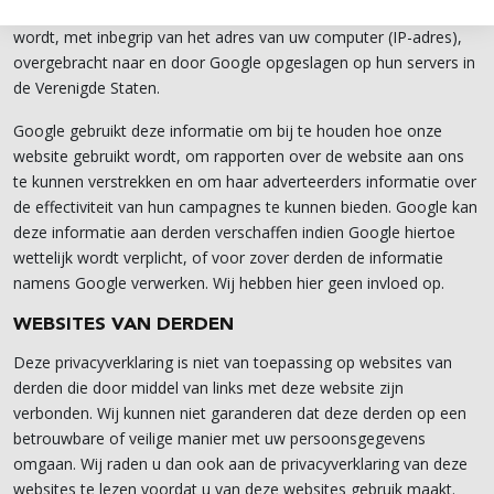
gebruikers de website gebruiken. De aldus verkregen informatie
wordt, met inbegrip van het adres van uw computer (IP-adres),
overgebracht naar en door Google opgeslagen op hun servers in
de Verenigde Staten.
Google gebruikt deze informatie om bij te houden hoe onze
website gebruikt wordt, om rapporten over de website aan ons
te kunnen verstrekken en om haar adverteerders informatie over
de effectiviteit van hun campagnes te kunnen bieden. Google kan
deze informatie aan derden verschaffen indien Google hiertoe
wettelijk wordt verplicht, of voor zover derden de informatie
namens Google verwerken. Wij hebben hier geen invloed op.
WEBSITES VAN DERDEN
Deze privacyverklaring is niet van toepassing op websites van
derden die door middel van links met deze website zijn
verbonden. Wij kunnen niet garanderen dat deze derden op een
betrouwbare of veilige manier met uw persoonsgegevens
omgaan. Wij raden u dan ook aan de privacyverklaring van deze
websites te lezen voordat u van deze websites gebruik maakt.