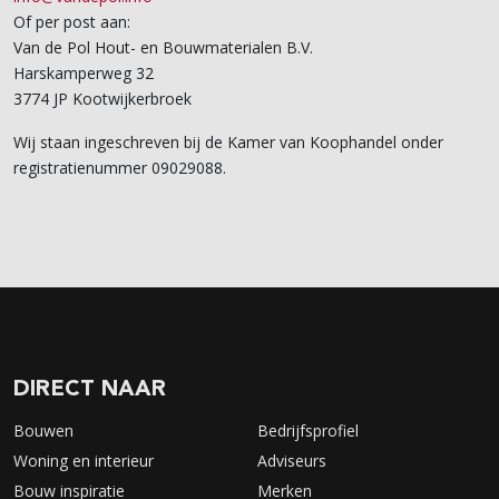
Of per post aan:
Van de Pol Hout- en Bouwmaterialen B.V.
Harskamperweg 32
3774 JP Kootwijkerbroek
Wij staan ingeschreven bij de Kamer van Koophandel onder
registratienummer 09029088.
DIRECT NAAR
Bouwen
Bedrijfsprofiel
Woning en interieur
Adviseurs
Bouw inspiratie
Merken