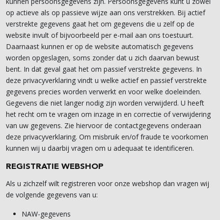
kunnen persoonsgegevens zijn. Persoonsgegevens kunt u zowel
op actieve als op passieve wijze aan ons verstrekken. Bij actief
verstrekte gegevens gaat het om gegevens die u zelf op de
website invult of bijvoorbeeld per e-mail aan ons toestuurt.
Daarnaast kunnen er op de website automatisch gegevens
worden opgeslagen, soms zonder dat u zich daarvan bewust
bent. In dat geval gaat het om passief verstrekte gegevens. In
deze privacyverklaring vindt u welke actief en passief verstrekte
gegevens precies worden verwerkt en voor welke doeleinden.
Gegevens die niet langer nodig zijn worden verwijderd. U heeft
het recht om te vragen om inzage in en correctie of verwijdering
van uw gegevens. Zie hiervoor de contactgegevens onderaan
deze privacyverklaring. Om misbruik en/of fraude te voorkomen
kunnen wij u daarbij vragen om u adequaat te identificeren.
REGISTRATIE WEBSHOP
Als u zichzelf wilt registreren voor onze webshop dan vragen wij
de volgende gegevens van u:
NAW-gegevens