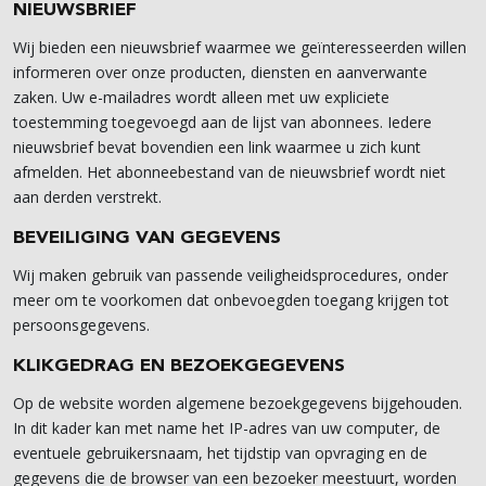
NIEUWSBRIEF
Wij bieden een nieuwsbrief waarmee we geïnteresseerden willen
informeren over onze producten, diensten en aanverwante
zaken. Uw e-mailadres wordt alleen met uw expliciete
toestemming toegevoegd aan de lijst van abonnees. Iedere
nieuwsbrief bevat bovendien een link waarmee u zich kunt
afmelden. Het abonneebestand van de nieuwsbrief wordt niet
aan derden verstrekt.
BEVEILIGING VAN GEGEVENS
Wij maken gebruik van passende veiligheidsprocedures, onder
meer om te voorkomen dat onbevoegden toegang krijgen tot
persoonsgegevens.
KLIKGEDRAG EN BEZOEKGEGEVENS
Op de website worden algemene bezoekgegevens bijgehouden.
In dit kader kan met name het IP-adres van uw computer, de
eventuele gebruikersnaam, het tijdstip van opvraging en de
gegevens die de browser van een bezoeker meestuurt, worden