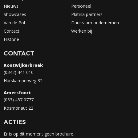
Nieuws
Personeel
Showcases
Platina partners
Van de Pol
Duurzaam ondernemen
Contact
Werken bij
Historie
CONTACT
Kootwijkerbroek
(0342) 441 010
Harskamperweg 32
Amersfoort
(033) 457 0777
Kosmonaut 22
ACTIES
Er is op dit moment geen brochure.