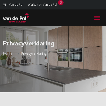
3
Mijn Van de Pol
Werken bij Van de Pol
Privacyverklaring
Home
Privacyverklaring