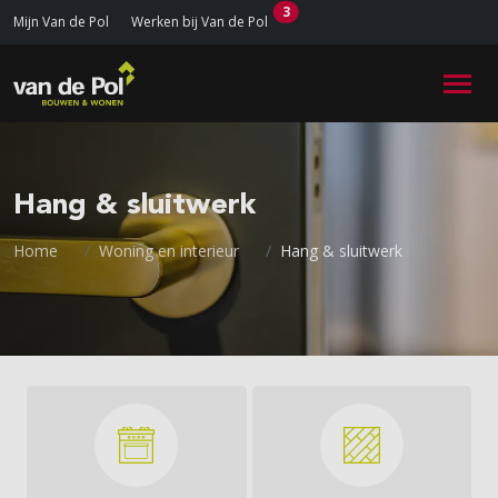
3
Mijn Van de Pol
Werken bij Van de Pol
Hang & sluitwerk
Home
Woning en interieur
Hang & sluitwerk