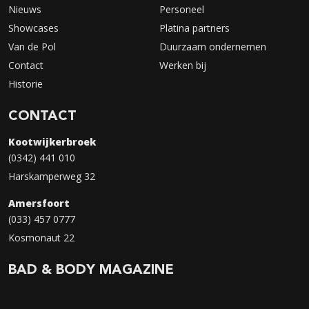
Nieuws
Personeel
Showcases
Platina partners
Van de Pol
Duurzaam ondernemen
Contact
Werken bij
Historie
CONTACT
Kootwijkerbroek
(0342) 441 010
Harskamperweg 32
Amersfoort
(033) 457 0777
Kosmonaut 22
BAD & BODY MAGAZINE