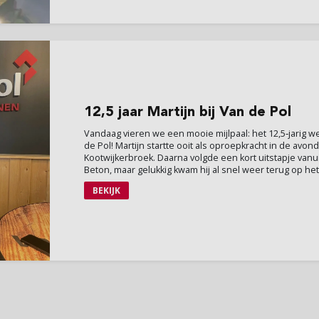
12
,5 jaar Martijn bij Van de Pol
Vandaag vieren we een mooie mijlpaal: het 12,5‑jarig we
de Pol! Martijn startte ooit als oproepkracht in de avon
Kootwijkerbroek. Daarna volgde een kort uitstapje van
Beton, maar gelukkig kwam hij al snel weer terug op het.
BEKIJK