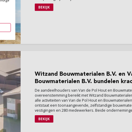
eldige
BEKIJK
Witzand
Bouwmaterialen B.V. en V
Bouwmaterialen B.V. bundelen kra
De aandeelhouders van Van de Pol Hout en Bouwmater
overeenstemming bereikt met Witzand Bouwmaterialen
alle activiteiten van Van de Pol Hout en Bouwmateriale
ontstaat een toonaangevende, zelfstandige bouwmate
vestigingen en 280 medewerkers. Beide onderneminge
BEKIJK