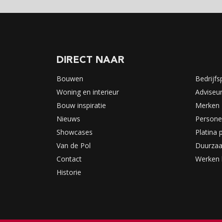
DIRECT NAAR
Bouwen
Bedrijfs
Woning en interieur
Adviseu
Bouw inspiratie
Merken
Nieuws
Persone
Showcases
Platina 
Van de Pol
Duurza
Contact
Werken 
Historie