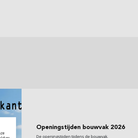
Openingstijden
bouwvak 2026
nze
De openingstijden tijdens de bouwvak.