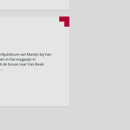
rkjubileum van Martijn bij Van
den in het magazijn in
uit de bouw naar Van Beek
..