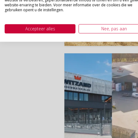
website te verbeteren, gepersonaliseerde inhoud te tonen en om u een gew
website-ervaring te bieden. Voor meer informatie over de cookies die we
gebruiken opent u de instellingen.
Accepteer alles
Nee, pas aan